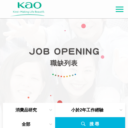
職缺列表
消費品研究
小於2年工作經驗
搜 尋
全部