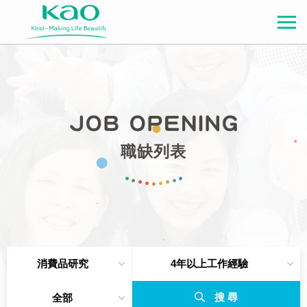
職缺列表
消費品研究
4年以上工作經驗
搜 尋
全部