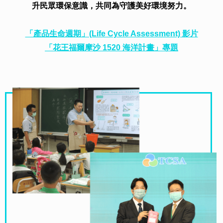
升民眾環保意識，共同為守護美好環境努力。
「產品生命週期」(Life Cycle Assessment) 影片
「花王福爾摩沙 1520 海洋計畫」專題