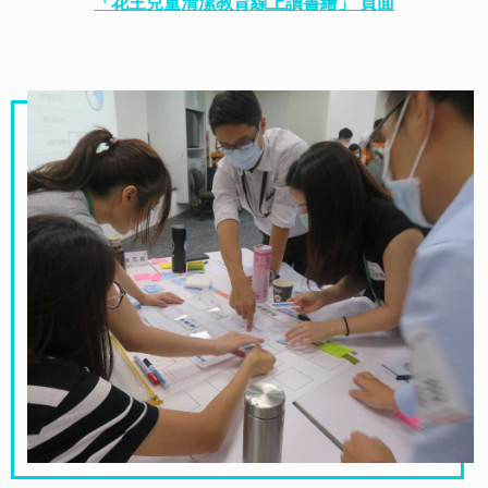
「花王兒童清潔教育線上讀書繪」 頁面