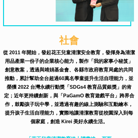
社會
從 2011 年開始，發起花王兒童清潔安全教育，發揮身為清潔
用品產業一份子的企業核心能力，製作「我的家事小秘笈」
創意教案，透過與靖娟基金會、各縣市政府教育局處的共同
推動，累計幫助全台超過60萬名學童提升生活自理能力，並
榮獲 2022 台灣永續行動獎「SDGs4 教育品質銀獎」的肯
定；近年更持續創新，與「PaGamO 教育遊戲平台」跨界合
作，鼓勵孩子玩中學，並透過有趣的線上測驗和互動繪本，
提升孩子生活自理能力，實際地讓清潔教育從校園深入到每
個家庭，創造 Kirei 美好永續生活。