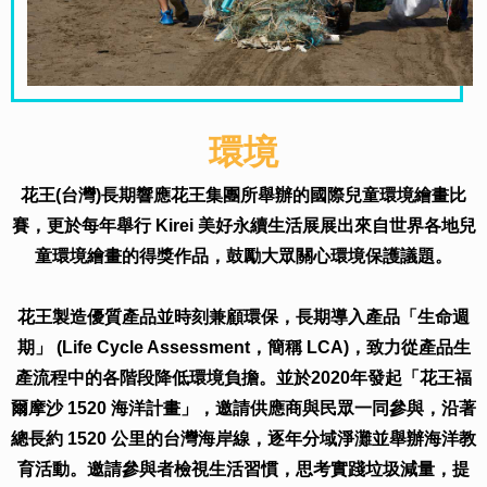
環境
花王(台灣)長期響應花王集團所舉辦的國際兒童環境繪畫比
賽，更於每年舉行 Kirei 美好永續生活展展出來自世界各地兒
童環境繪畫的得獎作品，鼓勵大眾關心環境保護議題。
花王製造優質產品並時刻兼顧環保，長期導入產品「生命週
期」 (Life Cycle Assessment，簡稱 LCA)，致力從產品生
產流程中的各階段降低環境負擔。並於2020年發起「花王福
爾摩沙 1520 海洋計畫」，邀請供應商與民眾一同參與，沿著
總長約 1520 公里的台灣海岸線，逐年分域淨灘並舉辦海洋教
育活動。邀請參與者檢視生活習慣，思考實踐垃圾減量，提