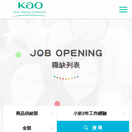
職缺列表
商品供給部
小於2年工作經驗
搜 尋
全部