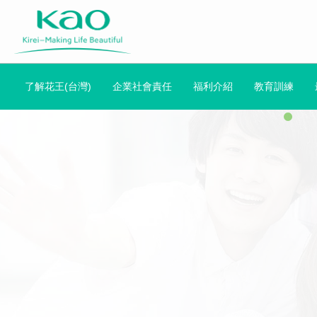
了解花王(台灣)
企業社會責任
福利介紹
教育訓練