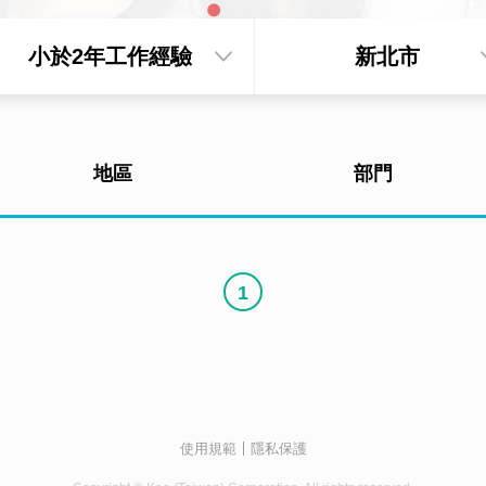
小於2年工作經驗
新北市
地區
部門
1
使用規範
隱私保護