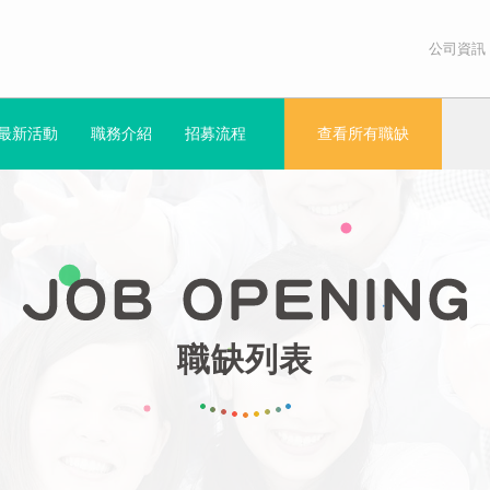
公司資訊
最新活動
職務介紹
招募流程
查看所有職缺
職缺列表