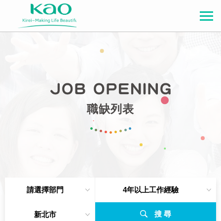
職缺列表
請選擇部門
4年以上工作經驗
搜 尋
新北市