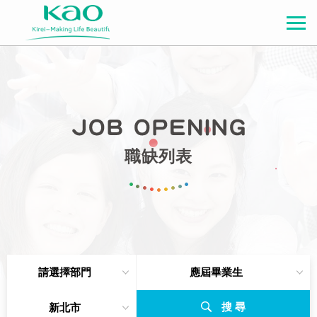
職缺列表
請選擇部門
應屆畢業生
搜 尋
新北市