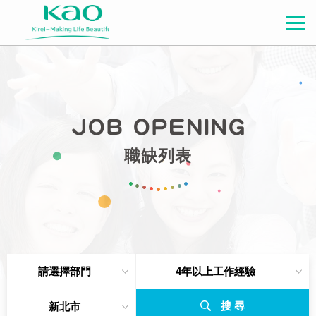
職缺列表
請選擇部門
4年以上工作經驗
搜 尋
新北市