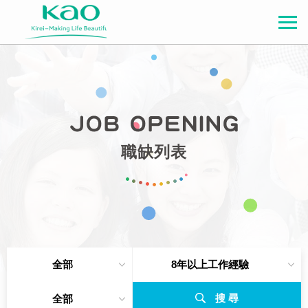
職缺列表
全部
8年以上工作經驗
搜 尋
全部