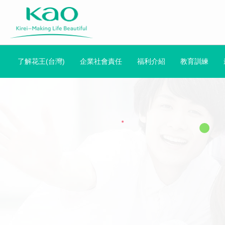
了解花王(台灣)
企業社會責任
福利介紹
教育訓練