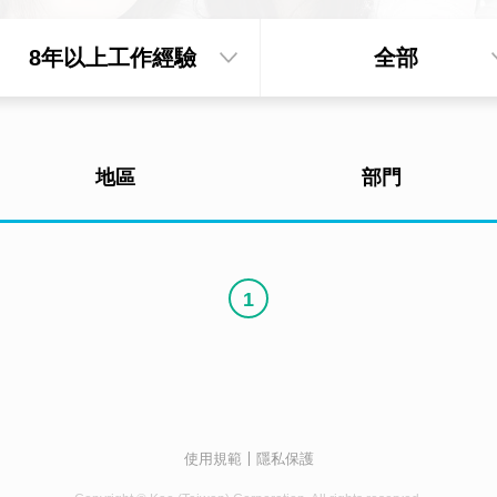
8年以上工作經驗
全部
地區
部門
1
使用規範
隱私保護