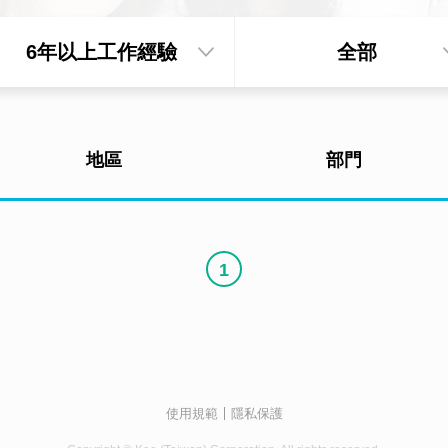
6年以上工作經驗
全部
地區
部門
1
使用規範
隱私保護