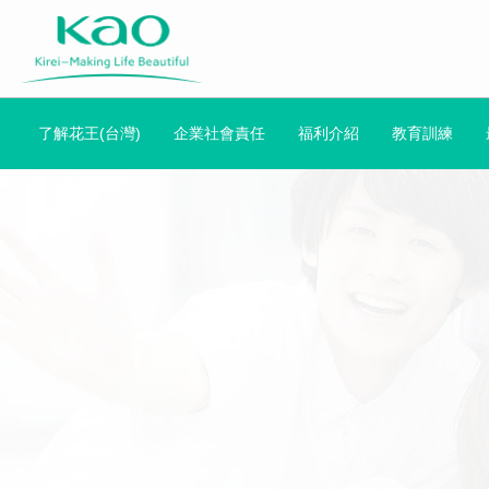
了解花王(台灣)
企業社會責任
福利介紹
教育訓練