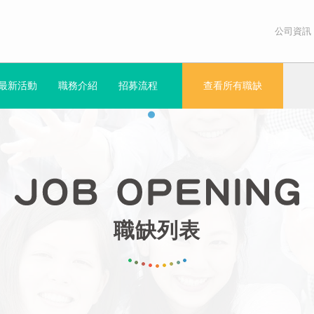
公司資訊
最新活動
職務介紹
招募流程
查看所有職缺
職缺列表