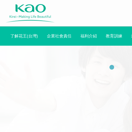
了解花王(台灣)
企業社會責任
福利介紹
教育訓練