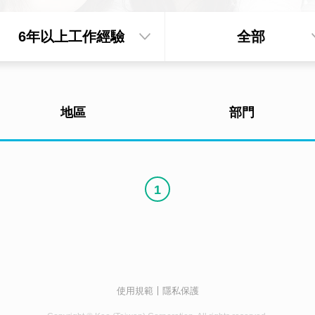
6年以上工作經驗
全部
地區
部門
1
使用規範
隱私保護