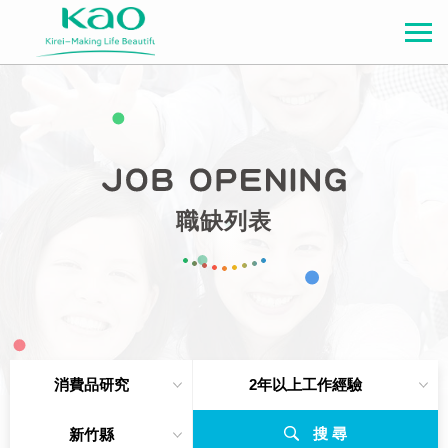
職缺列表
消費品研究
2年以上工作經驗
搜 尋
新竹縣