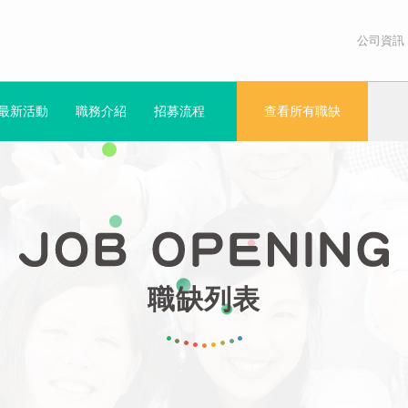
公司資訊
最新活動
職務介紹
招募流程
查看所有職缺
職缺列表