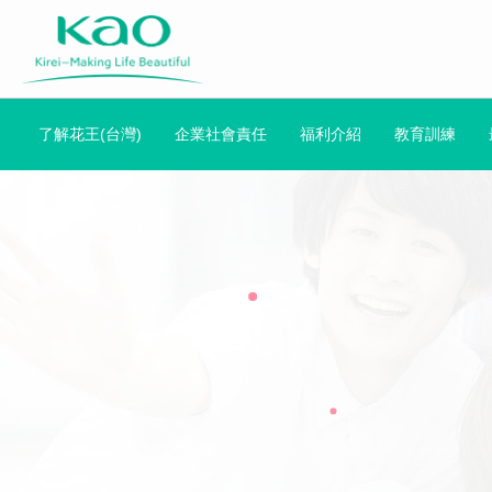
了解花王(台灣)
企業社會責任
福利介紹
教育訓練