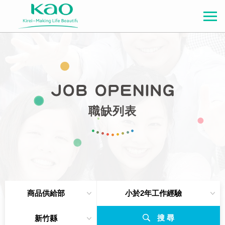
職缺列表
商品供給部
小於2年工作經驗
搜 尋
新竹縣