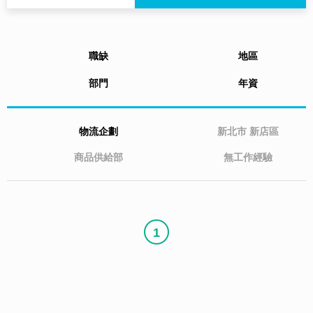
職缺
地區
部門
年資
物流企劃
新北市
新店區
商品供給部
無工作經驗
1