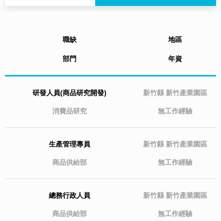
職缺
地區
部門
年資
研發人員(商品研究開發)
新竹縣
新竹產業園區
消費品研究
無工作經驗
生產管理專員
新竹縣
新竹產業園區
商品供給部
無工作經驗
總務行政人員
新竹縣
新竹產業園區
商品供給部
無工作經驗