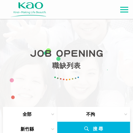
職缺列表
全部
不拘
搜 尋
新竹縣