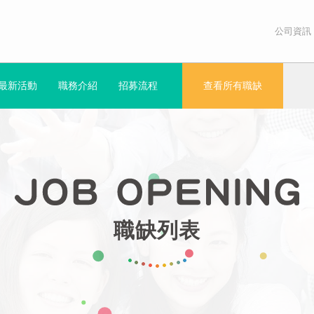
公司資訊
最新活動
職務介紹
招募流程
查看所有職缺
職缺列表