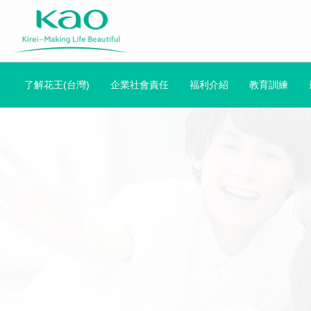
了解花王(台灣)
企業社會責任
福利介紹
教育訓練