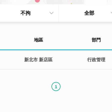
不拘
全部
地區
部門
新北市
新店區
行政管理
1