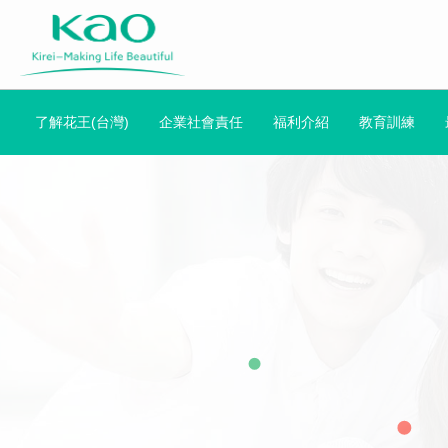
了解花王(台灣)
企業社會責任
福利介紹
教育訓練