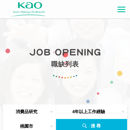
職缺列表
消費品研究
4年以上工作經驗
搜 尋
桃園市