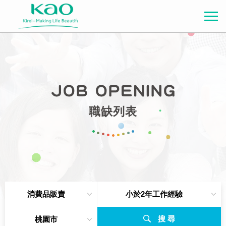
職缺列表
消費品販賣
小於2年工作經驗
搜 尋
桃園市