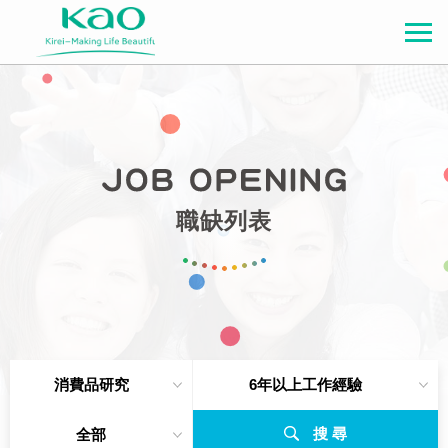
職缺列表
消費品研究
6年以上工作經驗
搜 尋
全部