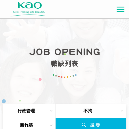
職缺列表
行政管理
不拘
搜 尋
新竹縣