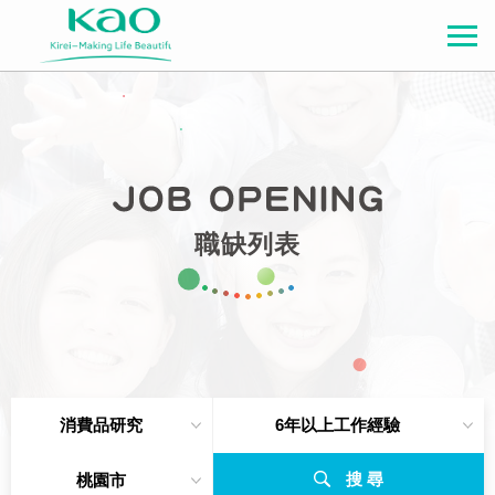
職缺列表
消費品研究
6年以上工作經驗
搜 尋
桃園市