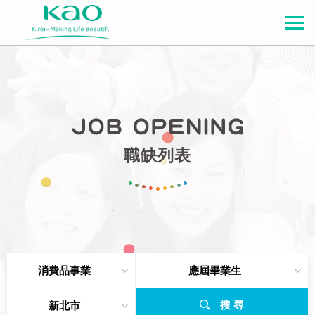
職缺列表
消費品事業
應屆畢業生
搜 尋
新北市