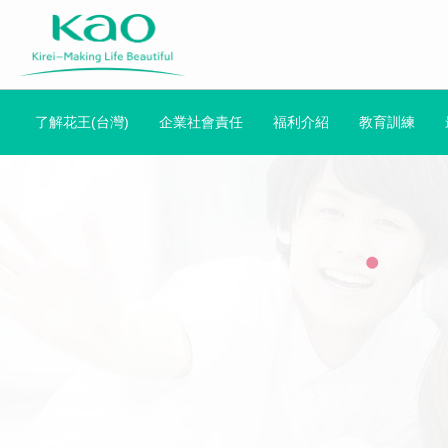
了解花王(台灣)
企業社會責任
福利介紹
教育訓練