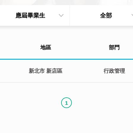
應屆畢業生
全部
地區
部門
新北市
新店區
行政管理
1