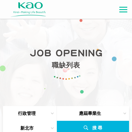
職缺列表
行政管理
應屆畢業生
搜 尋
新北市