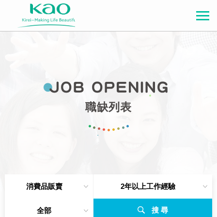
職缺列表
消費品販賣
2年以上工作經驗
搜 尋
全部