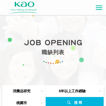
職缺列表
消費品研究
6年以上工作經驗
搜 尋
桃園市